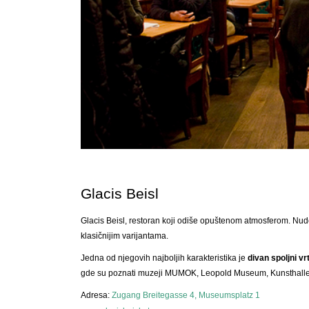
Glacis Beisl
Glacis Beisl, restoran koji odiše opuštenom atmosferom. Nude 
klasičnijim varijantama.
Jedna od njegovih najboljih karakteristika je
divan spoljni vr
gde su poznati muzeji MUMOK, Leopold Museum, Kunsthalle
Adresa:
Zugang Breitegasse 4, Museumsplatz 1