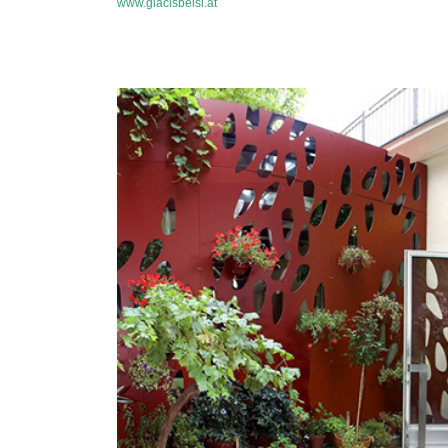
www.glacisbeisl.at