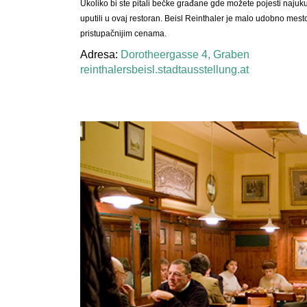
Ukoliko bi ste pitali bečke građane gde možete pojesti najuku
uputili u ovaj restoran. Beisl Reinthaler je malo udobno mest
pristupačnijim cenama.
Adresa:
Dorotheergasse 4, Graben
reinthalersbeisl.stadtausstellung.at