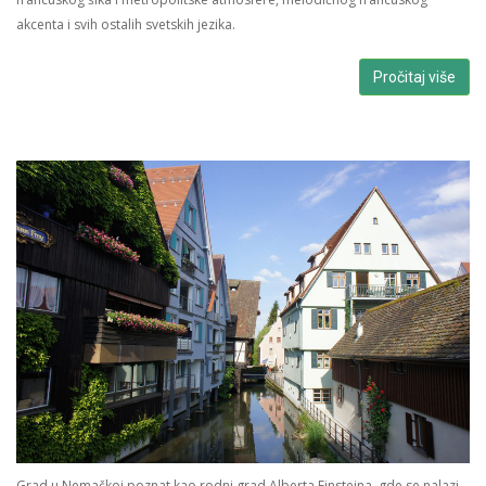
akcenta i svih ostalih svetskih jezika.
Pročitaj više
Grad u Nemačkoj poznat kao rodni grad Alberta Einsteina, gde se nalazi