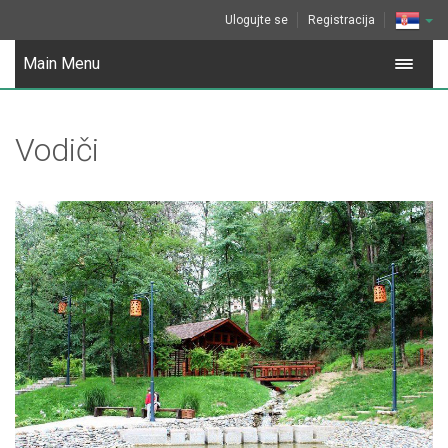
Ulogujte se
Registracija
Main Menu
Vodiči