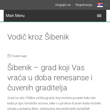
Ulogujte se
Registracija
Main Menu
Vodič kroz Šibenik
9 years ago
Šibenik – grad koji Vas
vraća u doba renesanse i
čuvenih graditelja
Grad na oko 700km od Beograda, koji možete posetiti kako leti
kada je špic turističke sezone, tako i u proleće ili jesen kada možete
uživati u prijatnoj klimi, obilascima mnogobrojnih turističkih