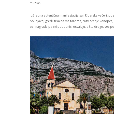
muzike.
Još jedna autentična manifestacija su i Ribarske večeri, p
po lojavoj gredi, trka na magarcima, razvlačenje konopca,
su i nagrade pa svi pobednici osvajaju, a šta drugo, već p